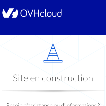
Site en construction
Besoin d'assistance ou d'informations ?